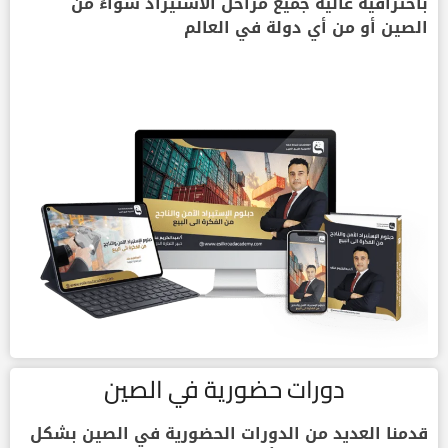
باحترافية عالية جميع مراحل الاستيراد سواءً من
الصين أو من أي دولة في العالم
دورات حضورية في الصين
قدمنا العديد من الدورات الحضورية في الصين بشكل