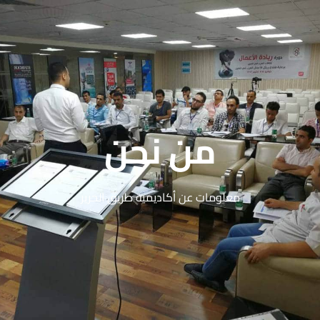
من نحن
معلومات عن أكاديمية طريق الحرير