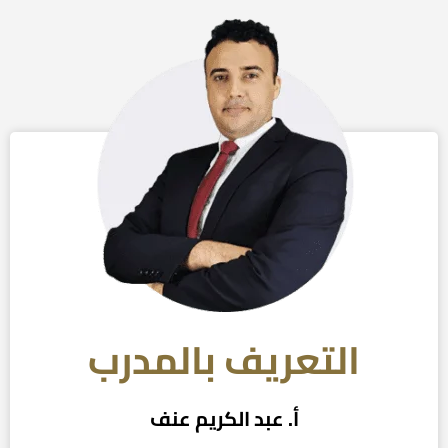
التعريف بالمدرب​
أ. عبد الكريم عنف