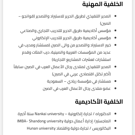
الخلفية المهنية
المدير التنفيذي لطريق الحرير للاستيراد والتصدير (قوانجو –
الصين)
مؤسس أكاديمية طريق الحرير للتدريب التجاري والصناعي
مؤسس أكاديمية طريق الحرير للتدريب الإلكتروني
خبير الاستيراد والتصدير من والى الصين (مستشار ومدرب في
عديد من المؤسسات العربية والصينية، درب المئات وقدم
استشارات لعشرات المشاريع التجارية)
المدير التنفيذي لمنتدى رجال الأعمال العرب في الصين-سابقاُ
(أكبر تكتل اقتصادي عربي في الصين)
مستشار في مؤسسة ريادي – السعودية
عضو منتدى رجال الأعمال العرب في الصين
الخلفية الأكاديمية
الدكتوراه / تجارة إلكترونية – Nankai university سنة أخيرة
الماجستير/ إدارة أعمال دولية IMBA- Shandong university
البكالوريس / تجارة دولية واقتصاد Hunan university