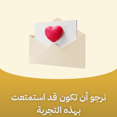
نرجو أن تكون قد استمتعت
بهذه التجربة