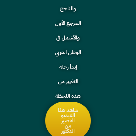
والناجح
المرجع الأول
والأشمل فى
الوطن العربي
إبدأ رحلة
التغيير من
هذه اللحظة
شاهد هذا
الفيديو
القصير
من
الدكتور