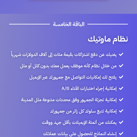
الباقة الخامسة
نظام ماوتيك
يغنيك عن دفع اشتراكات بقيمة مئات إلى ألاف الدولارات شهرياً
من خلال نظام كأنه موظف يعمل معك بدون كلل أو ملل
يفتح لك إمكانيات التواصل مع جمهورك عبر الإيميل
إمكانية إجراء اختبارات الأداء A/B
إمكانية تجزئة الجمهور وفق محددات متنوعة مثل المدينة
إمكانية تتبع سلوك كل زائر من جمهورك
يمكنك من أتمتة الإيميلات بأقل جهد ووقت
إنشاء النماذج للحصول على بيانات عملائك