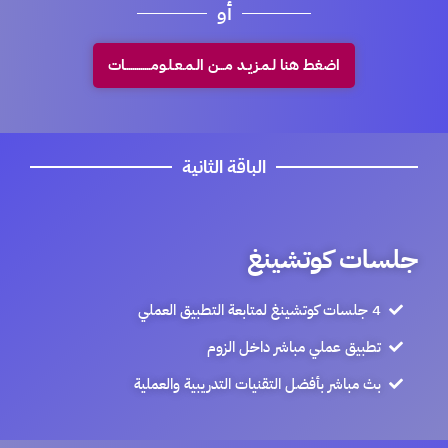
أو
اضغط هنا لـمـزيـد مـــن الـمـعـلـومـــــــــــــات
الباقة الثانية
جلسات كوتشينغ
4 جلسات كوتشينغ لمتابعة التطبيق العملي
تطبيق عملي مباشر داخل الزوم
بث مباشر بأفضل التقنيات التدريبية والعملية