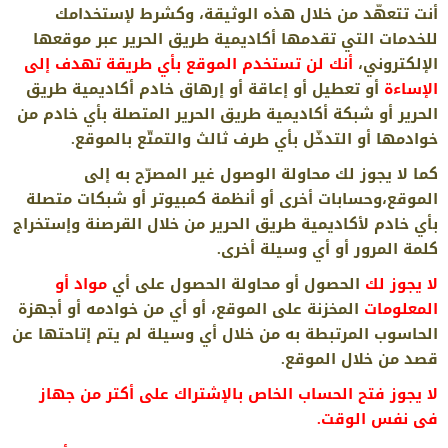
أنت تتعهّد من خلال هذه الوثيقة، وكشرط لإستخدامك
للخدمات التي تقدمها أكاديمية طريق الحرير عبر موقعها
الإلكتروني،
أنك لن تستخدم الموقع بأي طريقة تهدف إلى
الإساءة
أو تعطيل أو إعاقة أو إرهاق خادم أكاديمية طريق
الحرير أو شبكة أكاديمية طريق الحرير المتصلة بأي خادم من
خوادمها أو التدخّل بأي طرف ثالث والتمتّع بالموقع.
كما لا يجوز لك محاولة الوصول غير المصرّح به إلى
الموقع،وحسابات أخرى أو أنظمة كمبيوتر أو شبكات متصلة
بأي خادم لأكاديمية طريق الحرير من خلال القرصنة وإستخراج
كلمة المرور أو أي وسيلة أخرى.
لا يجوز لك
الحصول أو محاولة الحصول على أي
مواد أو
المعلومات
المخزنة على الموقع، أو أي من خوادمه أو أجهزة
الحاسوب المرتبطة به من خلال أي وسيلة لم يتم إتاحتها عن
قصد من خلال الموقع.
لا يجوز فتح الحساب الخاص بالإشتراك على أكتر من جهاز
فى نفس الوقت.