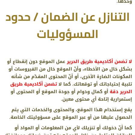
وحدها.
التنازل عن الضمان / حدود
المسؤوليات
لا تضمن أكاديمية طريق الحرير
عمل الموقع دون إنقطاع أو
بشكل خال من الأخطاء، وأنّ الموقع خال من الفيروسات أو
المكونات الضارة الأخرى، أو أنّ المحتوى المقدّم من شأنه
تلبية إحتياجاتك أو توقعاتك. كما لا
تضمن أكاديمية طريق
الحرير دقة
أو كمال ودوام أو جودة الموقع أو المحتوى أو
إستمرارية إتاحة أي محتوى معين.
يقع إستخدام هذا الموقع، والمحتوى والخدمات التي يتم
الحصول عليها من أو عبر الموقع على مسؤوليتك الخاصة.
كما أنّ دخولك أو تنزيلك لأي من المعلومات أو المواد أو