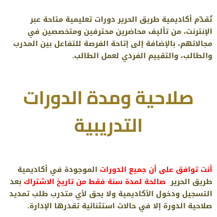
تُقدّم أكاديمية طريق الحرير دورات تعليمية متاحة عبر
الإنترنت، من تأليف محاضرين محترفين ومتخصصين في
مجالاتهم، بالإضافة إلى إتاحة الفرصة للتفاعل بين المدرب
والطالب، والتقييم الفردي لعمل الطالب.
صلاحية ومدة الدورات
التدريبية
أنت توافق على أن جميع الدورات
الموجودة في أكاديمية
طريق الحرير
صالحة لمدة سنة فقط من تاريخ الاشتراك
بعد
التسجيل ودخول الأكاديمية ولا يحق لأي متدرب طلب تمديد
صلاحية الدورة إلا في حالات استثنائية تقدرها الإدارة.