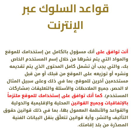
قواعد السلوك عبر
الإنترنت
أنت توافق على
أنك مسؤول بالكامل عن إستخدامك للموقع
والمواد التي يتم نشرها من خلال إسم المستخدم الخاص
بك، والتي يجب أن تشمل كامل المحتوى الذي يتم تقديمه
ونشره أو توزيعه على الموقع من قبلك أو من قبل
مستخدمين آخرين للموقع، بما في ذلك وعلى سبيل المثال
لا الحصر، جميع الملاحظات والأسئلة والتعليقات (مشاركات
المستخدم).
كما أنك توافق على إستخدامك للموقع ملتزماً
بالإتفاقيات وجميع القوانين
المحلية والإقليمية والدولية
والقواعد والأنظمة المعمول بها، بما في ذلك قوانين حقوق
التأليف والنشر، وأية قوانين تتعلّق بنقل البيانات الفنية
المصدّرة من بلد إقامتك.