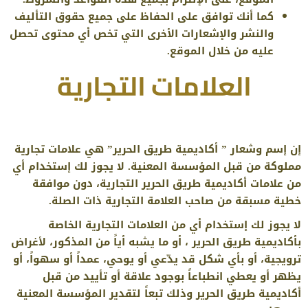
كما أنك توافق على الحفاظ على جميع حقوق التأليف
والنشر والإشعارات الأخرى التي تخص أي محتوى تحصل
عليه من خلال الموقع.
العلامات التجارية
إن إسم وشعار ” أكاديمية طريق الحرير” هي علامات تجارية
مملوكة من قبل المؤسسة المعنية. لا يجوز لك إستخدام أي
من علامات أكاديمية طريق الحرير التجارية، دون موافقة
خطية مسبقة من صاحب العلامة التجارية ذات الصلة.
لا يجوز لك إستخدام أي من العلامات التجارية الخاصة
بأكاديمية طريق الحرير ، أو ما يشبه أياً من المذكور، لأغراض
ترويجية، أو بأي شكل قد يدّعي أو يوحي، عمداً أو سهواً، أو
يظهر أو يعطي انطباعاً بوجود علاقة أو تأييد من قبل
أكاديمية طريق الحرير وذلك تبعاً لتقدير المؤسسة المعنية