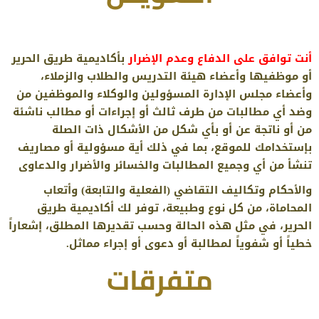
أنت توافق على الدفاع وعدم الإضرار
بأكاديمية طريق الحرير
أو موظفيها وأعضاء هيئة التدريس والطلاب والزملاء،
وأعضاء مجلس الإدارة المسؤولين والوكلاء والموظفين من
وضد أي مطالبات من طرف ثالث أو إجراءات أو مطالب ناشئة
من أو ناتجة عن أو بأي شكل من الأشكال ذات الصلة
بإستخدامك للموقع، بما في ذلك أية مسؤولية أو مصاريف
تنشأ من أي وجميع المطالبات والخسائر والأضرار والدعاوى
والأحكام وتكاليف التقاضي (الفعلية والتابعة) وأتعاب
المحاماة، من كل نوع وطبيعة، توفر لك أكاديمية طريق
الحرير، في مثل هذه الحالة وحسب تقديرها المطلق، إشعاراً
خطياً أو شفوياً لمطالبة أو دعوى أو إجراء مماثل.
متفرقات